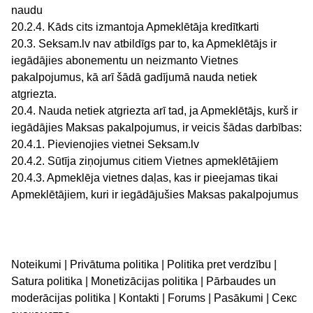
naudu
20.2.4. Kāds cits izmantoja Apmeklētāja kredītkarti
20.3. Seksam.lv nav atbildīgs par to, ka Apmeklētājs ir
iegādājies abonementu un neizmanto Vietnes
pakalpojumus, kā arī šādā gadījumā nauda netiek
atgriezta.
20.4. Nauda netiek atgriezta arī tad, ja Apmeklētājs, kurš ir
iegādājies Maksas pakalpojumus, ir veicis šādas darbības:
20.4.1. Pievienojies vietnei Seksam.lv
20.4.2. Sūtīja ziņojumus citiem Vietnes apmeklētājiem
20.4.3. Apmeklēja vietnes daļas, kas ir pieejamas tikai
Apmeklētājiem, kuri ir iegādājušies Maksas pakalpojumus
Noteikumi
|
Privātuma politika
|
Politika pret verdzību
|
Satura politika
|
Monetizācijas politika
|
Pārbaudes un
moderācijas politika
|
Kontakti
|
Forums
|
Pasākumi
|
Секс