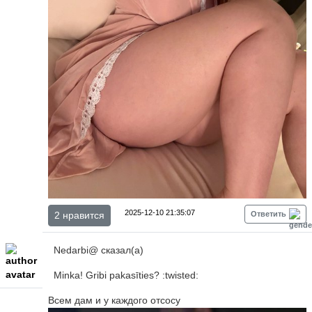
2025-12-10 21:35:07
2 нравится
Ответить
Nedarbi@ сказал(а)
Minka! Gribi pakasīties? :twisted:
Всем дам и у каждого отсосу