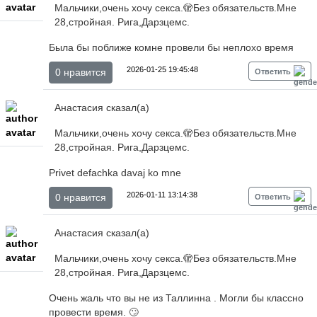
Мальчики,очень хочу секса.🫣Без обязательств.Мне
28,стройная. Рига,Дарзцемс.
Была бы поближе комне провели бы неплохо время
2026-01-25 19:45:48
0 нравится
Ответить
Анастасия сказал(а)
Мальчики,очень хочу секса.🫣Без обязательств.Мне
28,стройная. Рига,Дарзцемс.
Privet defachka davaj ko mne
2026-01-11 13:14:38
0 нравится
Ответить
Анастасия сказал(а)
Мальчики,очень хочу секса.🫣Без обязательств.Мне
28,стройная. Рига,Дарзцемс.
Очень жаль что вы не из Таллинна . Могли бы классно
провести время. 🙄