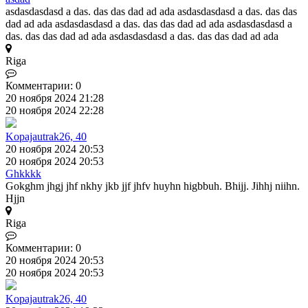
asdasdasdasd a das. das das dad ad ada asdasdasdasd a das. das das
dad ad ada asdasdasdasd a das. das das dad ad ada asdasdasdasd a
das. das das dad ad ada asdasdasdasd a das. das das dad ad ada
Riga
Комментарии: 0
20 ноября 2024 21:28
20 ноября 2024 22:28
Kopajautrak26, 40
20 ноября 2024 20:53
20 ноября 2024 20:53
Ghkkkk
Gokghm jhgj jhf nkhy jkb jjf jhfv huyhn higbbuh. Bhijj. Jihhj niihn.
Hjjn
Riga
Комментарии: 0
20 ноября 2024 20:53
20 ноября 2024 20:53
Kopajautrak26, 40