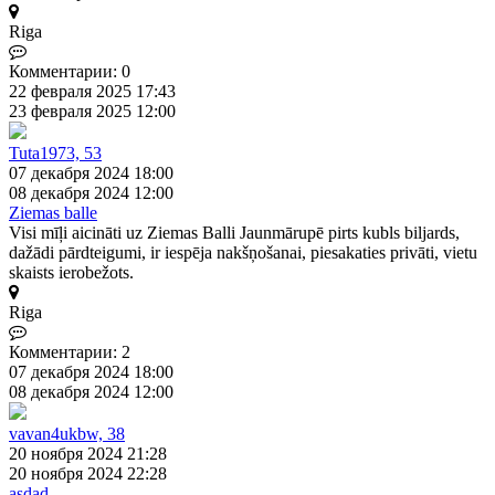
Riga
Комментарии: 0
22 февраля 2025 17:43
23 февраля 2025 12:00
Tuta1973, 53
07 декабря 2024 18:00
08 декабря 2024 12:00
Ziemas balle
Visi mīļi aicināti uz Ziemas Balli Jaunmārupē pirts kubls biljards,
dažādi pārdteigumi, ir iespēja nakšņošanai, piesakaties privāti, vietu
skaists ierobežots.
Riga
Комментарии: 2
07 декабря 2024 18:00
08 декабря 2024 12:00
vavan4ukbw, 38
20 ноября 2024 21:28
20 ноября 2024 22:28
asdad