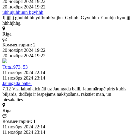
20 ноября 2024 19:22
20 ноября 2024 19:22
uhhujuhhuun bgyhhh
Jjjjjjjjj ghuhhhhhjydfhmbfyujhn. Gyhub. Gyyuhhh. Guuhjn hyuujjj
hhhhjhhg
Riga
Комментарии: 2
20 ноября 2024 19:22
20 ноября 2024 19:22
Tuta1973, 53
11 ноября 2024 22:14
11 ноября 2024 23:14
Jaungada balle.
7.12 Visi laipni aicināti uz Jaungada balli, Jaunmārupē pirts kubls
biljards, dīdžejs ir iespējams nakšņošana, rakstiet man, un
piesakaties.
Riga
Комментарии: 1
11 ноября 2024 22:14
11 ноября 2024 23:14