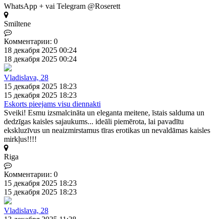
WhatsApp + vai Telegram @Roserett
Smiltene
Комментарии: 0
18 декабря 2025 00:24
18 декабря 2025 00:24
Vladislava, 28
15 декабря 2025 18:23
15 декабря 2025 18:23
Eskorts pieejams visu diennakti
Sveiki! Esmu izsmalcināta un eleganta meitene, īstais salduma un
dedzīgas kaisles sajaukums... ideāli piemērota, lai pavadītu
ekskluzīvus un neaizmirstamus tīras erotikas un nevaldāmas kaisles
mirkļus!!!!
Riga
Комментарии: 0
15 декабря 2025 18:23
15 декабря 2025 18:23
Vladislava, 28