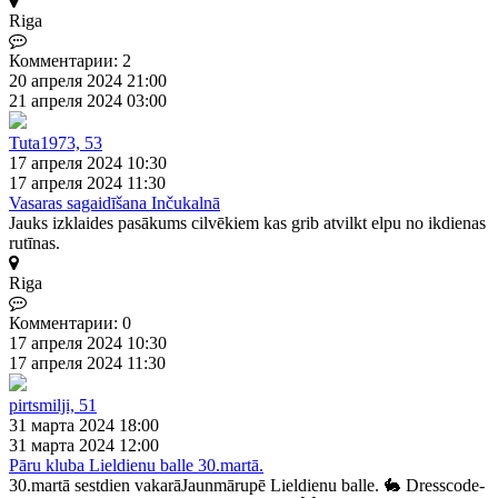
Riga
Комментарии: 2
20 апреля 2024 21:00
21 апреля 2024 03:00
Tuta1973, 53
17 апреля 2024 10:30
17 апреля 2024 11:30
Vasaras sagaidīšana Inčukalnā
Jauks izklaides pasākums cilvēkiem kas grib atvilkt elpu no ikdienas
rutīnas.
Riga
Комментарии: 0
17 апреля 2024 10:30
17 апреля 2024 11:30
pirtsmilji, 51
31 марта 2024 18:00
31 марта 2024 12:00
Pāru kluba Lieldienu balle 30.martā.
30.martā sestdien vakarāJaunmārupē Lieldienu balle. 🐇 Dresscode-