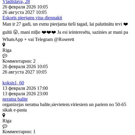
Vladislava, 28
26 февраля 2026 10:05
26 августа 2027 10:05
Eskorts pieejams visu diennakti
Man ir 27 gadi, un esmu pieejama tieši tagad, lai palutinātu tevi ❤️
gultā 😛, mani mīļie ❤️❤️❤️ Ja esi ieinteresēta, sazinies ar mani pa
WhatsApp + vai Telegram @Roserett
Riga
Комментарии: 2
26 февраля 2026 10:05
26 августа 2027 10:05
koksis1, 60
13 февраля 2026 17:00
13 февраля 2026 23:00
neratna balite
organizejas neratna balite,sievietem.viriesiem un pariem no 50-65
sikak e-pasta
Riga
Комментарии: 1