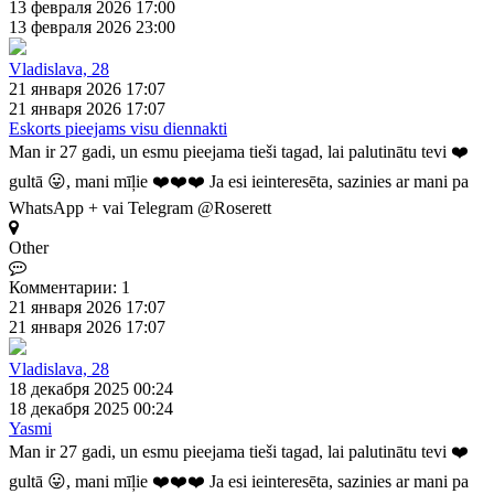
13 февраля 2026 17:00
13 февраля 2026 23:00
Vladislava, 28
21 января 2026 17:07
21 января 2026 17:07
Eskorts pieejams visu diennakti
Man ir 27 gadi, un esmu pieejama tieši tagad, lai palutinātu tevi ❤️
gultā 😛, mani mīļie ❤️❤️❤️ Ja esi ieinteresēta, sazinies ar mani pa
WhatsApp + vai Telegram @Roserett
Other
Комментарии: 1
21 января 2026 17:07
21 января 2026 17:07
Vladislava, 28
18 декабря 2025 00:24
18 декабря 2025 00:24
Yasmi
Man ir 27 gadi, un esmu pieejama tieši tagad, lai palutinātu tevi ❤️
gultā 😛, mani mīļie ❤️❤️❤️ Ja esi ieinteresēta, sazinies ar mani pa