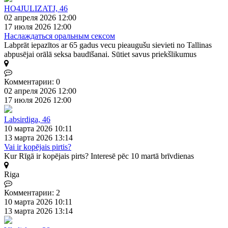
HO4JULIZATJ, 46
02 апреля 2026 12:00
17 июля 2026 12:00
Наслаждаться оральным сексом
Labprāt iepazītos ar 65 gadus vecu pieaugušu sievieti no Tallinas
abpusējai orālā seksa baudīšanai. Sūtiet savus priekšlikumus
Комментарии: 0
02 апреля 2026 12:00
17 июля 2026 12:00
Labsirdiga, 46
10 марта 2026 10:11
13 марта 2026 13:14
Vai ir kopējais pirtis?
Kur Rīgā ir kopējais pirts? Interesē pēc 10 martā brīvdienas
Riga
Комментарии: 2
10 марта 2026 10:11
13 марта 2026 13:14