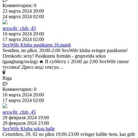
Комментарии: 0
23 марта 2024 20:00
24 марта 2024 02:00
sexwife_club, 45
16 марта 2024 20:00
17 марта 2024 02:00
SexWife Kluba pasākums 16.martā
Sestdien, no plkst. 20:00-2:00 SexWife kluba svinger pasākums!
Dreskods: sexy! Pasākumu formāts - grupveida sekss
(gangbang/swing) 🔥 В субботу с 20:00 до 2:00 SexWife свинг
тусовка! Дресс-код: сексуа…
Riga
Комментарии: 0
16 марта 2024 20:00
17 марта 2024 02:00
sexwife_club, 45
29 февраля 2024 19:00
29 февраля 2024 23:00
SexWife Kluba seksu balle
Ceturtdien, 29. 02 no plkst 19:00-23:00 svinger ballīte tiem, kas grib