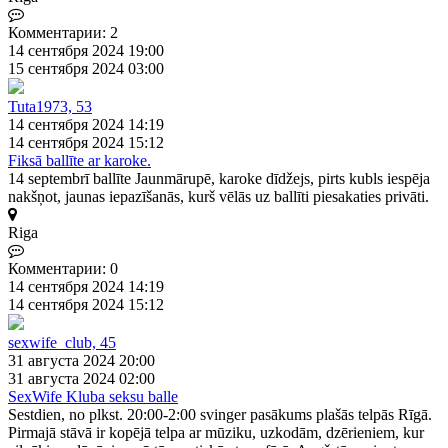
Комментарии: 2
14 сентября 2024 19:00
15 сентября 2024 03:00
Tuta1973, 53
14 сентября 2024 14:19
14 сентября 2024 15:12
Fiksā ballīte ar karoke.
14 septembrī ballīte Jaunmārupē, karoke dīdžejs, pirts kubls iespēja
nakšņot, jaunas iepazīšanās, kurš vēlās uz ballīti piesakaties privāti.
Riga
Комментарии: 0
14 сентября 2024 14:19
14 сентября 2024 15:12
sexwife_club, 45
31 августа 2024 20:00
31 августа 2024 02:00
SexWife Kluba seksu balle
Sestdien, no plkst. 20:00-2:00 svinger pasākums plašās telpās Rīgā.
Pirmajā stāvā ir kopējā telpa ar mūziku, uzkodām, dzērieniem, kur