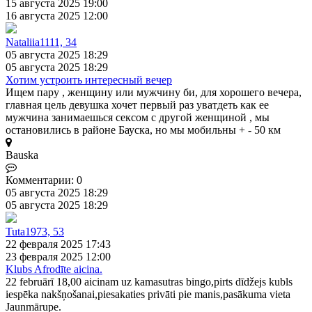
15 августа 2025 19:00
16 августа 2025 12:00
Nataliia1111, 34
05 августа 2025 18:29
05 августа 2025 18:29
Хотим устроить интересный вечер
Ищем пару , женщину или мужчину би, для хорошего вечера,
главная цель девушка хочет первый раз уватдеть как ее
мужчина занимаешься сексом с другой женщиной , мы
остановились в районе Бауска, но мы мобильны + - 50 км
Bauska
Комментарии: 0
05 августа 2025 18:29
05 августа 2025 18:29
Tuta1973, 53
22 февраля 2025 17:43
23 февраля 2025 12:00
Klubs Afrodīte aicina.
22 februārī 18,00 aicinam uz kamasutras bingo,pirts dīdžejs kubls
iespēka nakšņošanai,piesakaties privāti pie manis,pasākuma vieta
Jaunmārupe.